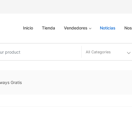
Inicio
Tienda
Vendedores
Noticias
Nos
All Categories
ways Gratis