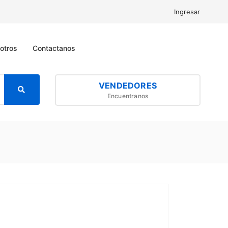
Ingresar
otros
Contactanos
VENDEDORES
Encuentranos