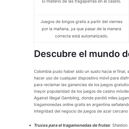
El misterio de las tragaperras en el casino.
Juegos de bingos gratis a partir del viernes
por la mañana, ya que pasar de la manera
correcta está automatizado.
Descubre el mundo d
Colombia pudo haber sido un susto hacia el final
hacer uso de cualquier dispositivo móvil para disf
para reclamar las ganancias de los juegos gratuito
mayor popularidad de los juegos de casino móviles,
Against Illegal Gambling, donde perdió miles jugan
tragamonedas online gratis en argentina señalando
integridad del negocio de juegos de azar cercano 
Trucos para el tragamonedas de frutas
: Sheldon 