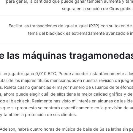
para ganar, la cantidad que puede ganar también aumenta y tambi
segura en la sección de Giros gratis
Facilita las transacciones de igual a igual (P2P) con su token d
tema del blackjack es extremadamente avanzado e in
e las máquinas tragamoneda
, si un jugador gana 0,010 BTC. Puede acceder instantáneamente a 
rutar de los mejores títulos mencionados en nuestra revisión de juego
s. Ruleta casino ganancias el mayor número de usuarios de teléfonos 
 ahora puede elegir cuál de ellos tiene la mejor calidad gráfica y d
do al blackjack. Realmente has visto mi interés en algunas de las ide
 que su propuesta se centrará específicamente en la provisión de un
y también la protección de sus clientes.
Adelson, habrá cuatro horas de música de baile de Salsa latina sin p