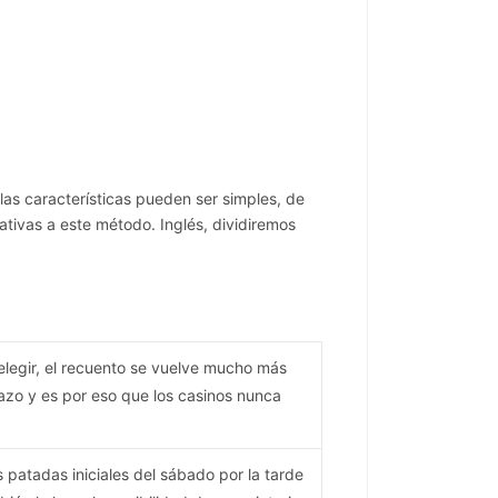
las características pueden ser simples, de
ativas a este método. Inglés, dividiremos
elegir, el recuento se vuelve mucho más
mazo y es por eso que los casinos nunca
 patadas iniciales del sábado por la tarde